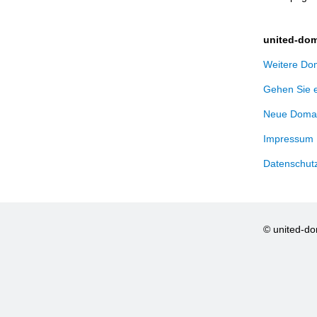
united-dom
Weitere Dom
Gehen Sie 
Neue Domai
Impressum
Datenschut
© united-d