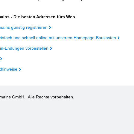
ains - Die besten Adressen fürs Web
ains günstig registrieren
einfach und schnell online mit unserem Homepage-Baukasten
n-Endungen vorbestellen
zhinweise
omains GmbH.
Alle Rechte vorbehalten.