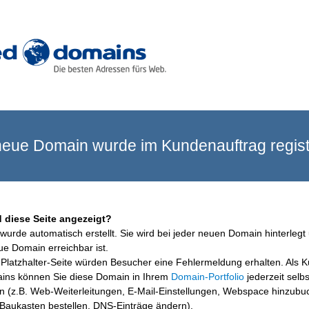
eue Domain wurde im Kundenauftrag registr
 diese Seite angezeigt?
wurde automatisch erstellt. Sie wird bei jeder neuen Domain hinterlegt 
ue Domain erreichbar ist.
Platzhalter-Seite würden Besucher eine Fehlermeldung erhalten. Als 
ins können Sie diese Domain in Ihrem
Domain-Portfolio
jederzeit selbs
en (z.B. Web-Weiterleitungen, E-Mail-Einstellungen, Webspace hinzubu
aukasten bestellen, DNS-Einträge ändern).